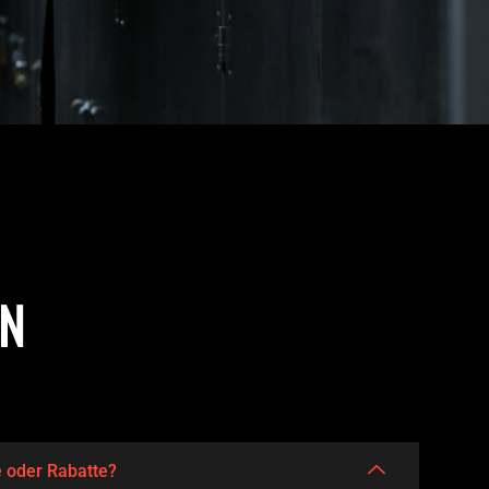
EN
e oder Rabatte?