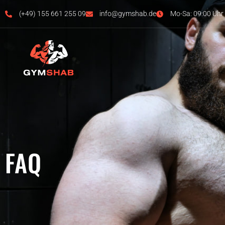
(+49) 155 661 255 09
info@gymshab.de
Mo-Sa: 09:00 Uhr 
FAQ