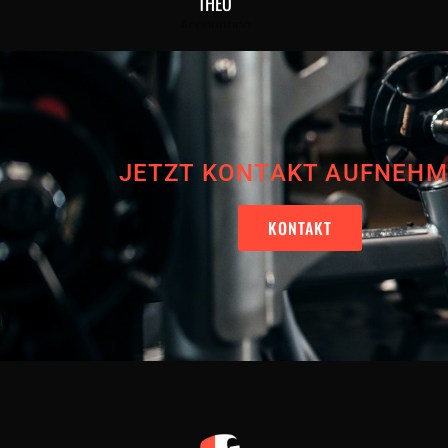
THEO
Accounting
JETZT KONTAKT AUFNEH
KONTAKT