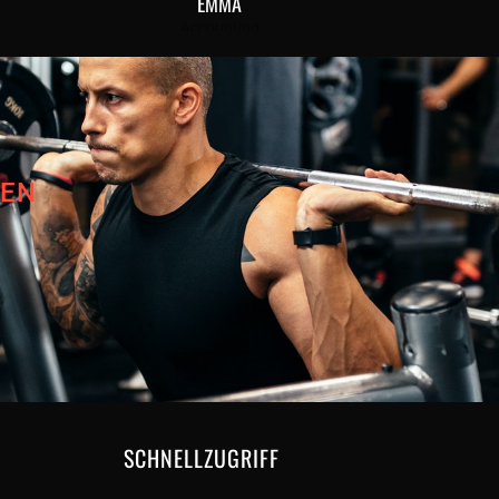
EMMA
Accounting
MEN
SCHNELLZUGRIFF