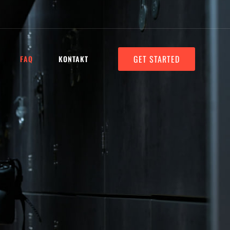
GET STARTED
FAQ
KONTAKT